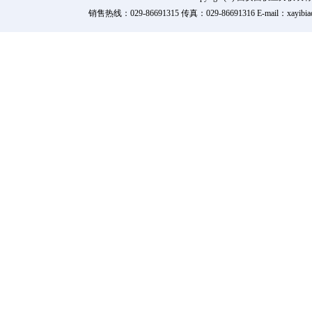
销售热线：029-86691315 传真：029-86691316 E-mail：xay