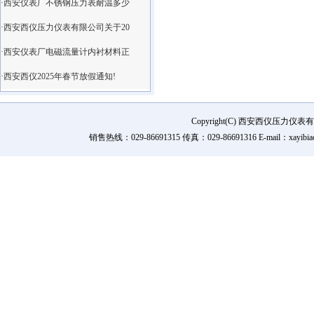
·西安仪表厂不锈钢压力表耐温多少
·西安西仪压力仪表有限公司关于20
·西安仪表厂电磁流量计内衬材料正
·西安西仪2025年春节放假通知!
Copyright(C) 西安西仪压力
销售热线：029-86691315 传真：029-86691316 E-mail：xay