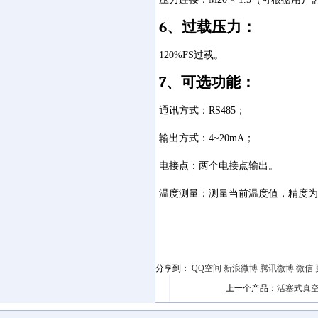
6
、过载压力：
120%FS
过载。
7
、可选功能：
通讯方式：
RS485
；
输出方式：
4~20mA
；
电接点：两个电接点输出。
温度测量：测量当前温度值，精度为
分享到：
QQ空间
新浪微博
腾讯微博
微信
上一个产品：
活塞式真空