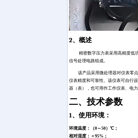
2
、概述
精密数字压力表采用高精度低
信号处理电路组成。
该产品采用微处理器对仪表零
仪表精度和可靠性。该仪表可自行设
器（表），也可用作工作仪表、电力
二、技术参数
1
、使用环境：
环境温度：（
0
～
50
）℃；
相对湿度：＜
95%
；