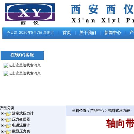
今天是:
2026年8月7日 星期五
首页
关于我们
新闻中心
产
在线QQ客服
产品分类
当前位置：
产品中心
>
指针式压力表
活塞式压力计
压力变送器
轴向带
电磁流量计
数显压力表