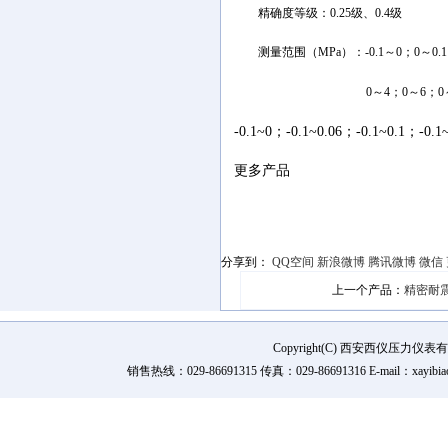
精确度等级：0.25级、0.4级
测量范围（MPa）：-0.1～0；0～0.1；0～
0～4；0～6；0～10；0～16
-0.1~0；-0.1~0.06；-0.1~0.1；-0.1
更多产品
分享到：
QQ空间
新浪微博
腾讯微博
微信
上一个产品：
精密耐震
Copyright(C) 西安西仪压力
销售热线：029-86691315 传真：029-86691316 E-mail：xay