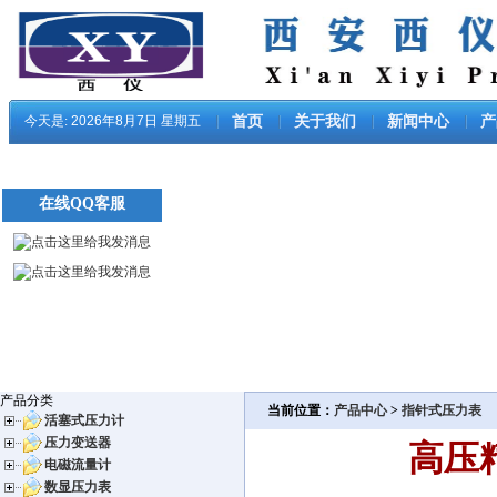
今天是:
2026年8月7日 星期五
首页
关于我们
新闻中心
产
在线QQ客服
产品分类
当前位置：
产品中心
>
指针式压力表
活塞式压力计
压力变送器
高压精
电磁流量计
数显压力表