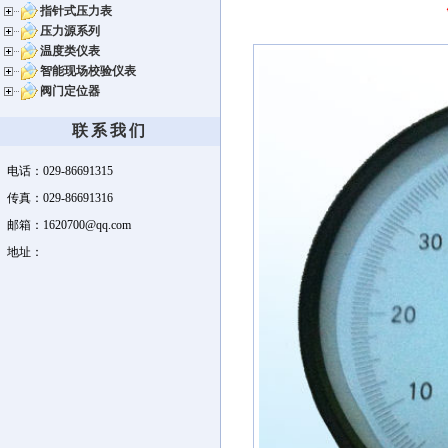
指针式压力表
压力源系列
温度类仪表
智能现场校验仪表
阀门定位器
联系我们
电话：029-86691315
传真：029-86691316
邮箱：1620700@qq.com
地址：