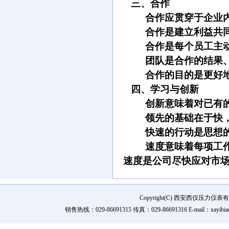
三、
合作
合作应贯穿于企业
合作是建立利益共
合作是每个员工主
团队是合作的结果
合作的目的是更好
四、
学习与创新
创新意味着对已有
领先的基础在于快
快速的行动是思想
速度意味着每项工
速度是公司尽快应对市
Copyright(C) 西安西仪压力
销售热线：029-86691315 传真：029-86691316 E-mail：xay