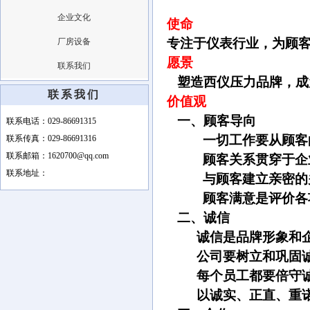
企业文化
使命
专注于仪表行业，为顾
厂房设备
愿景
联系我们
塑造西仪压力品牌，成
联系我们
价值观
一、
顾客导向
联系电话：029-86691315
一切工作要从顾客
联系传真：029-86691316
联系邮箱：1620700@qq.com
顾客关系贯穿于企
联系地址：
与顾客建立亲密的
顾客满意是评价各
二、
诚信
诚信是品牌形象和
公司要树立和巩固
每个员工都要倍守
以诚实、正直、重