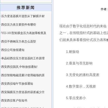
推荐新闻
作者：
·压力变送器膜片选型从了解膜片材
·西仪压力表主要部件有哪些
现在由于数字化信息时代的来临
之一，在传统指针式的基础上也
·YEJ-101型矩膜盒压力表故障检查及
们就来具体看看指针式压力表和
·西仪不锈钢压力表怎么选型
·西仪公司放假通知
1.耐振动
·单晶硅西仪压力变送器的工作原理
2.垂直与否无影响
·西安西仪国庆,中秋放假通知!
3.无变化的液柱高度差
·西仪智能电磁流量计使用磁场的原
·西安西仪端午节放假通知
4.数字显示，无视差
·西安隔膜压力变送器的误差减少方
5.零点变差小
·西安西仪客户告知书