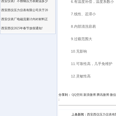
·西安仪表厂不锈钢压力表耐温多少
6.有温度补偿，温度系数小
·西安西仪压力仪表有限公司关于20
7.线性、迟滞小
·西安仪表厂电磁流量计内衬材料正
8.内部清洗容易
·西安西仪2025年春节放假通知!
9.过载范围大
10.无影响
11.可靠性高，几乎免维护
12.灵敏性高
分享到：
QQ空间
新浪微博
腾讯微博
微信
;
上条新闻：
西安西仪压力仪表有