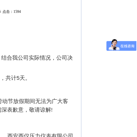
6 点击：1594
，结合我公司实际情况，公司决
节假，共计5天。
动节放假期间无法为广大客
深表歉意，敬请谅解!
西安西仪压力仪表有限公司